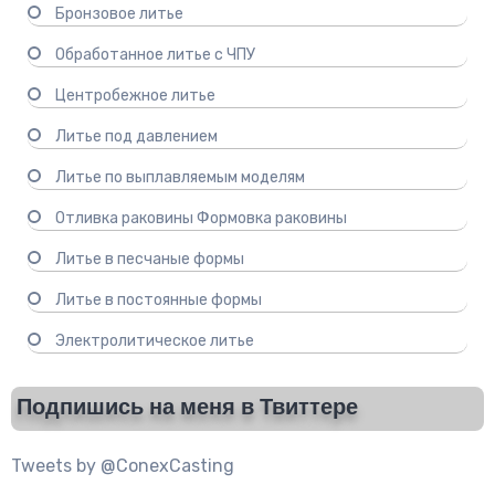
Бронзовое литье
Обработанное литье с ЧПУ
Центробежное литье
Литье под давлением
Литье по выплавляемым моделям
Отливка раковины Формовка раковины
Литье в песчаные формы
Литье в постоянные формы
Электролитическое литье
Подпишись на меня в Твиттере
Tweets by @ConexCasting