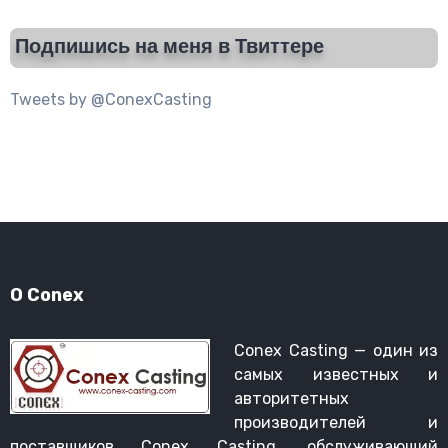
Подпишись на меня в Твиттере
Tweets by @ConexCasting
О Conex
Conex Casting — один из
самых известных и
авторитетных
производителей и
поставщиков Conex Casting, обслуживающий