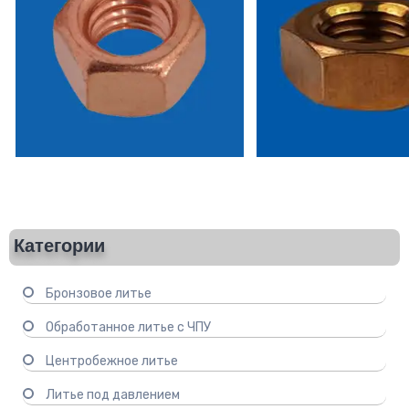
Категории
Бронзовое литье
Обработанное литье с ЧПУ
Центробежное литье
Литье под давлением