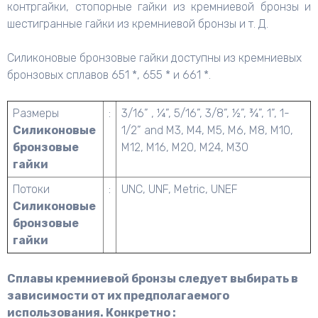
контргайки, стопорные гайки из кремниевой бронзы и
шестигранные гайки из кремниевой бронзы и т. Д.
Силиконовые бронзовые гайки доступны из кремниевых
бронзовых сплавов 651 *, 655 * и 661 *.
Размеры
:
3/16” , ¼”, 5/16”, 3/8”, ½”, ¾”, 1”, 1-
Силиконовые
1/2” and M3, M4, M5, M6, M8, M10,
бронзовые
M12, M16, M20, M24, M30
гайки
Потоки
:
UNC, UNF, Metric, UNEF
Силиконовые
бронзовые
гайки
Сплавы кремниевой бронзы следует выбирать в
зависимости от их предполагаемого
использования. Конкретно :