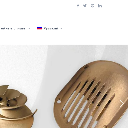
тейные сплавы
Русский