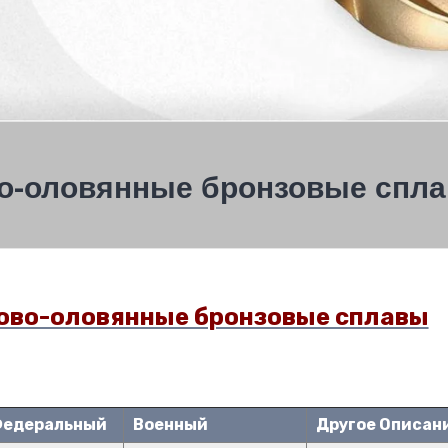
во-оловянные бронзовые спл
цово-оловянные бронзовые сплавы
едеральный
Военный
Другое Описан