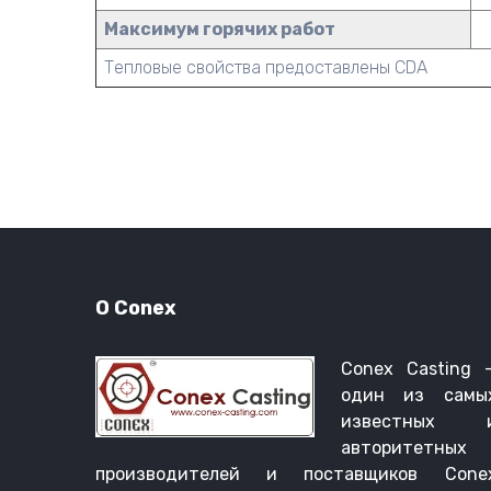
Максимум горячих работ
Тепловые свойства предоставлены CDA
О Conex
Conex Casting 
один из самы
известных 
авторитетных
производителей и поставщиков Cone