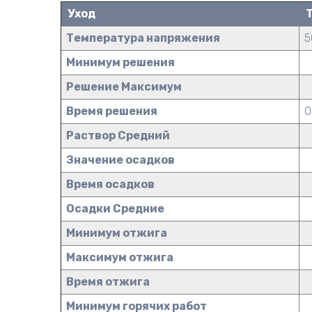
Уход
Т
Температура напряжения
5
Минимум решения
Решение Максимум
Время решения
0
Раствор Средний
Значение осадков
Время осадков
Осадки Средние
Минимум отжига
Максимум отжига
Время отжига
Минимум горячих работ