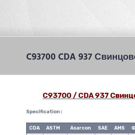
C93700 CDA 937 Свинцо
C93700 / CDA 937 Свин
Specification :
CDA
ASTM
Asarcon
SAE
AMS
Ф