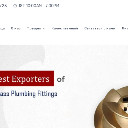
0/23
IST 10:00AM - 7:00PM
ица
О нас
Товары
Качественный
Связаться с нами
Ли