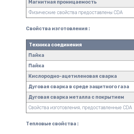
Магнитная проницаемость
Физические свойства предоставлены CDA
Свойства изготовления :
Техника соединения
Пайка
Пайка
Кислородно-ацетиленовая сварка
Дуговая сварка в среде защитного газа
Дуговая сварка металла с покрытием
Свойства изготовления, предоставленные CDA
Тепловые свойства :