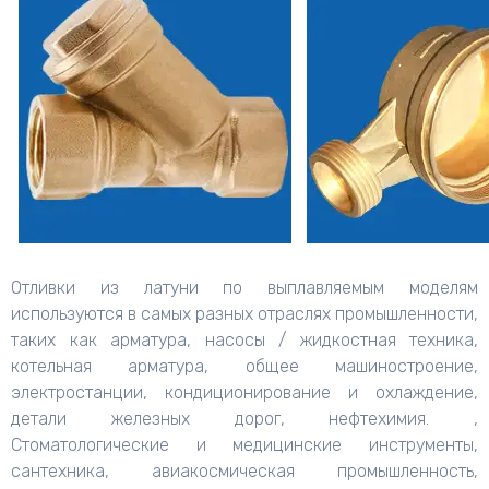
Отливки из латуни по выплавляемым моделям
используются в самых разных отраслях промышленности,
таких как арматура, насосы / жидкостная техника,
котельная арматура, общее машиностроение,
электростанции, кондиционирование и охлаждение,
детали железных дорог, нефтехимия. ,
Стоматологические и медицинские инструменты,
сантехника, авиакосмическая промышленность,