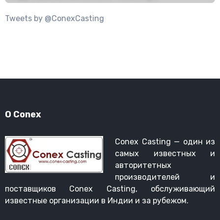
Tweets by @ConexCasting
О Conex
Conex Casting — один из
самых известных и
авторитетных
производителей и
поставщиков Conex Casting, обслуживающий
известные организации в Индии и за рубежом.