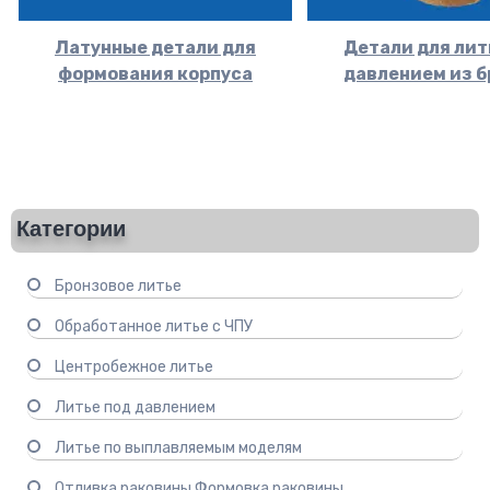
Латунные детали для
Детали для лит
формования корпуса
давлением из 
Категории
Бронзовое литье
Обработанное литье с ЧПУ
Центробежное литье
Литье под давлением
Литье по выплавляемым моделям
Отливка раковины Формовка раковины