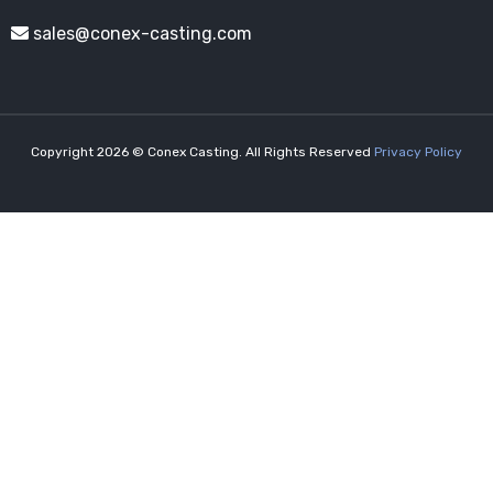
sales@conex-casting.com
Copyright 2026 © Conex Casting. All Rights Reserved
Privacy Policy