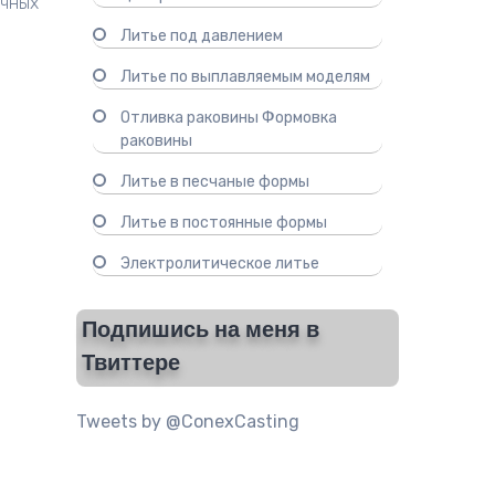
ичных
Литье под давлением
Литье по выплавляемым моделям
Отливка раковины Формовка
раковины
Литье в песчаные формы
Литье в постоянные формы
Электролитическое литье
Подпишись на меня в
Твиттере
Tweets by @ConexCasting