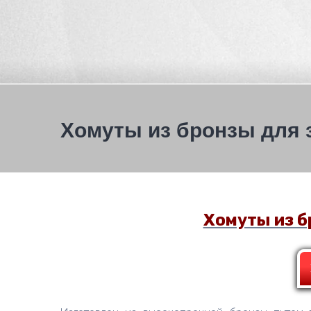
Хомуты из бронзы для 
Хомуты из б