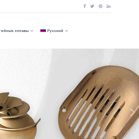
тейные сплавы
Русский