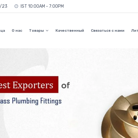
0/23
IST 10:00AM - 7:00PM
ица
О нас
Товары
Качественный
Связаться с нами
Ли