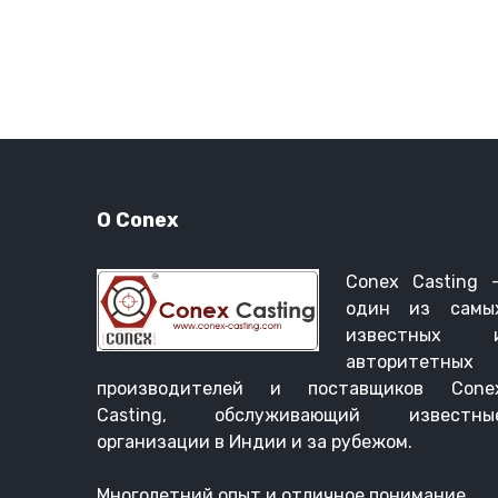
О Conex
Conex Casting 
один из самы
известных 
авторитетных
производителей и поставщиков Cone
Casting, обслуживающий известны
организации в Индии и за рубежом.
Многолетний опыт и отличное понимание