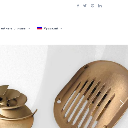
тейные сплавы
Русский