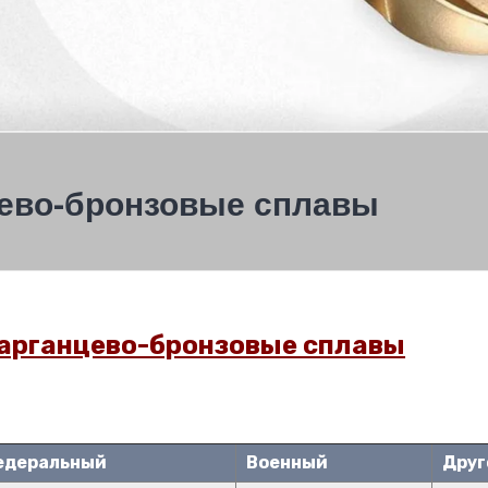
цево-бронзовые сплавы
Марганцево-бронзовые сплавы
едеральный
Военный
Друг