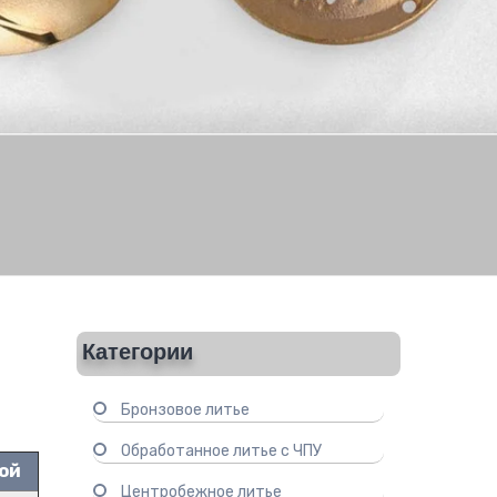
Категории
Бронзовое литье
Обработанное литье с ЧПУ
ой
Центробежное литье