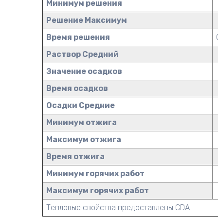
Минимум решения
Решение Максимум
Время решения
Раствор Средний
Значение осадков
Время осадков
Осадки Средние
Минимум отжига
Максимум отжига
Время отжига
Минимум горячих работ
Максимум горячих работ
Тепловые свойства предоставлены CDA