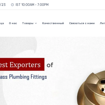
0/23
IST 10:00AM - 7:00PM
ица
О нас
Товары
Качественный
Связаться с нами
Ли