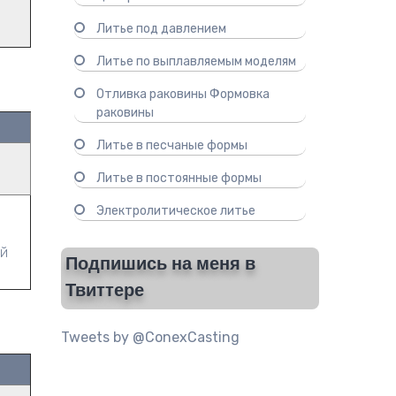
Литье под давлением
Литье по выплавляемым моделям
Отливка раковины Формовка
раковины
Литье в песчаные формы
Литье в постоянные формы
Электролитическое литье
ой
Подпишись на меня в
Твиттере
Tweets by @ConexCasting