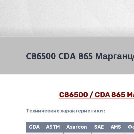
C86500 CDA 865 Марган
C86500 / CDA 865 
Технические характеристики :
CDA
ASTM
Asarcon
SAE
AMS
Ф