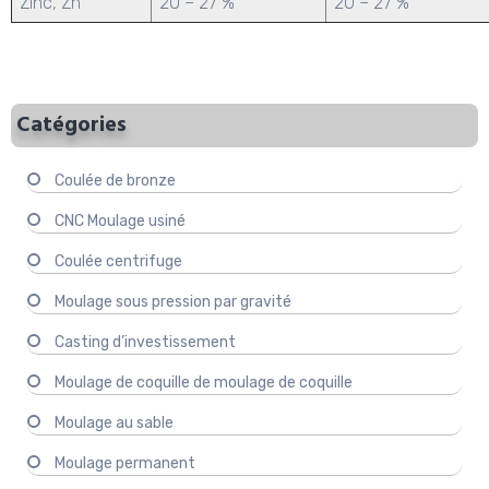
Zinc, Zn
20 – 27 %
20 – 27 %
Catégories
Coulée de bronze
CNC Moulage usiné
Coulée centrifuge
Moulage sous pression par gravité
Casting d’investissement
Moulage de coquille de moulage de coquille
Moulage au sable
Moulage permanent