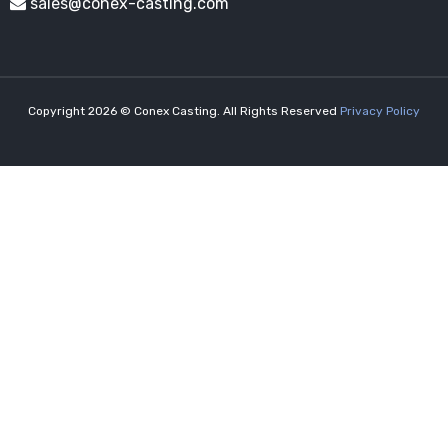
sales@conex-casting.com
Copyright 2026 © Conex Casting. All Rights Reserved
Privacy Policy