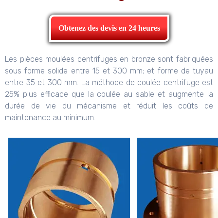
Obtenez des devis en 24 heures
Les pièces moulées centrifuges en bronze sont fabriquées
sous forme solide entre 15 et 300 mm; et forme de tuyau
entre 35 et 300 mm. La méthode de coulée centrifuge est
25% plus efficace que la coulée au sable et augmente la
durée de vie du mécanisme et réduit les coûts de
maintenance au minimum.