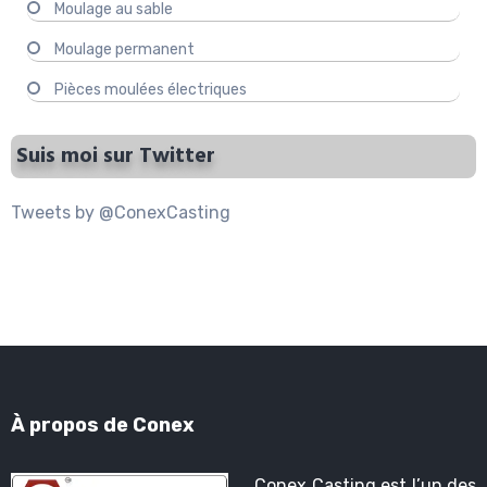
Moulage au sable
Moulage permanent
Pièces moulées électriques
Suis moi sur Twitter
Tweets by @ConexCasting
À propos de Conex
Conex Casting est l’un des