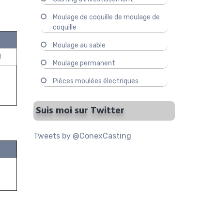
Moulage de coquille de moulage de
coquille
Moulage au sable
0
Moulage permanent
Pièces moulées électriques
Suis moi sur Twitter
Tweets by @ConexCasting