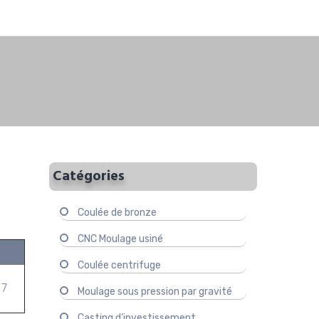
Catégories
Coulée de bronze
CNC Moulage usiné
Coulée centrifuge
 7
Moulage sous pression par gravité
Casting d’investissement