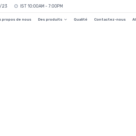
0/23
IST 10:00AM - 7:00PM
À propos de nous
Des produits
Qualité
Contactez-nous
A