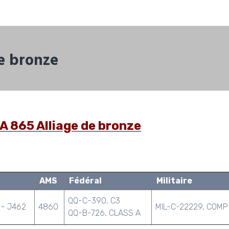
e bronze
 865 Alliage de bronze
AMS
Fédéral
Militaire
QQ-C-390, C3
 – J462
4860
MIL-C-22229, COMP
QQ-B-726, CLASS A