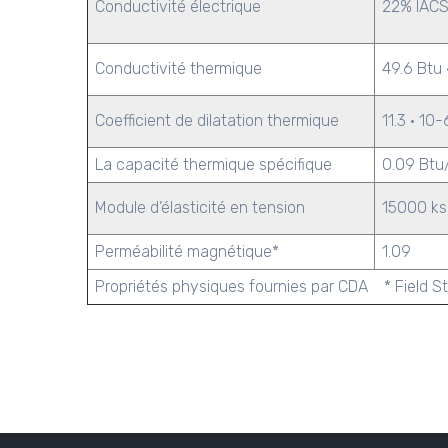
Conductivité électrique
22% IACS
Conductivité thermique
49.6 Btu ·
Coefficient de dilatation thermique
11.3 · 10
La capacité thermique spécifique
0.09 Btu/
Module d’élasticité en tension
15000 ks
Perméabilité magnétique*
1.09
Propriétés physiques fournies par CDA * Field S