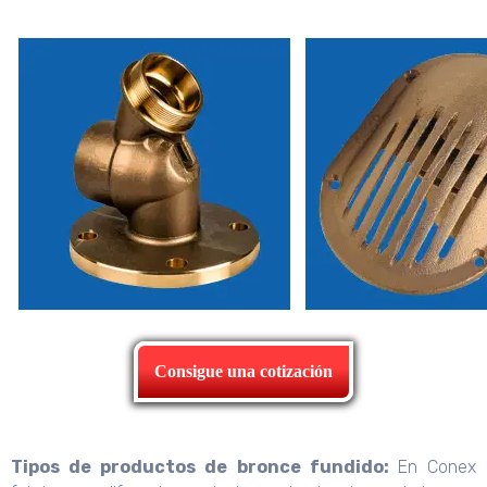
Consigue una cotización
Tipos de productos de bronce fundido:
En Conex