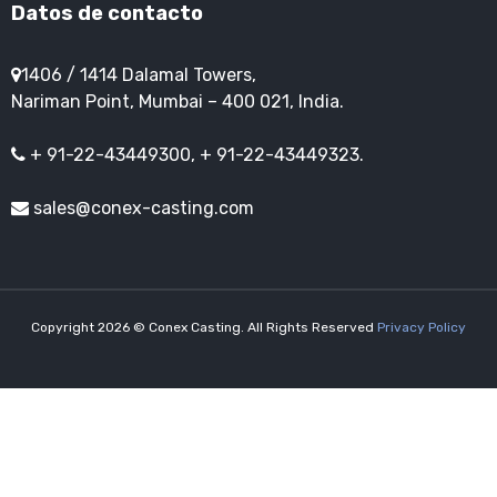
Datos de contacto
1406 / 1414 Dalamal Towers,
Nariman Point, Mumbai – 400 021, India.
+ 91-22-43449300, + 91-22-43449323.
sales@conex-casting.com
Copyright 2026 © Conex Casting. All Rights Reserved
Privacy Policy