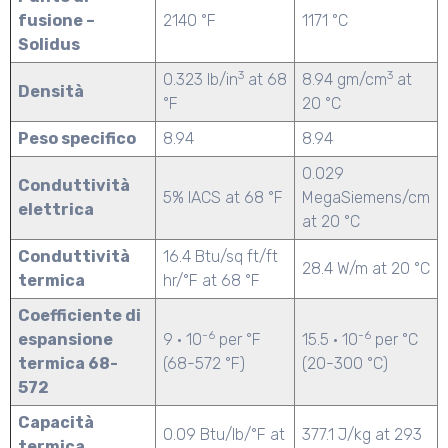
fusione –
2140 °F
1171 °C
Solidus
3
3
0.323 lb/in
at 68
8.94 gm/cm
at
Densità
°F
20 °C
Peso specifico
8.94
8.94
0.029
Conduttività
5% IACS at 68 °F
MegaSiemens/cm
elettrica
at 20 °C
Conduttività
16.4 Btu/sq ft/ft
28.4 W/m at 20 °C
termica
hr/°F at 68 °F
Coefficiente di
-6
-6
espansione
9 · 10
per °F
15.5 · 10
per °C
termica 68-
(68-572 °F)
(20-300 °C)
572
Capacità
0.09 Btu/lb/°F at
377.1 J/kg at 293
termica