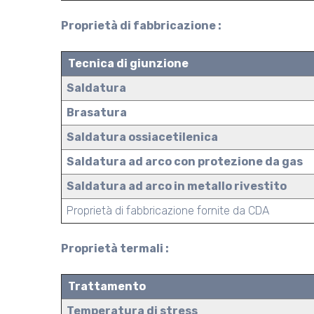
Proprietà di fabbricazione :
Tecnica di giunzione
Saldatura
Brasatura
Saldatura ossiacetilenica
Saldatura ad arco con protezione da gas
Saldatura ad arco in metallo rivestito
Proprietà di fabbricazione fornite da CDA
Proprietà termali :
Trattamento
Temperatura di stress