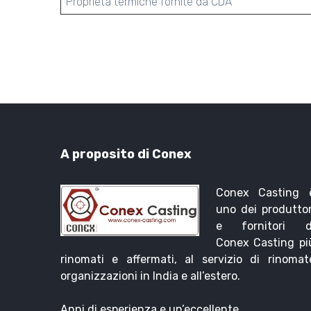
Proprietà termiche fornite da CDA
A proposito di Conex
Conex Casting 
uno dei produttor
e fornitori d
Conex Casting pi
rinomati e affermati, al servizio di rinomat
organizzazioni in India e all’estero.
Anni di esperienza e un’eccellente