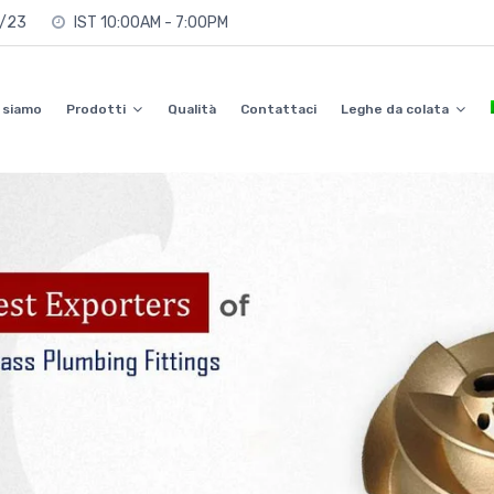
0/23
IST 10:00AM - 7:00PM
 siamo
Prodotti
Qualità
Contattaci
Leghe da colata