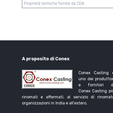
Proprietà termiche fornite da CDA
A proposito di Conex
Conex Casting 
uno dei produttor
e fornitori d
Conex Casting pi
rinomati e affermati, al servizio di rinomat
organizzazioni in India e all’estero.