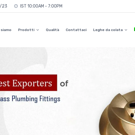
0/23
IST 10:00AM - 7:00PM
 siamo
Prodotti
Qualità
Contattaci
Leghe da colata