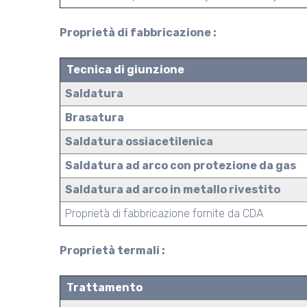
Proprietà di fabbricazione :
Tecnica di giunzione
Saldatura
Brasatura
Saldatura ossiacetilenica
Saldatura ad arco con protezione da gas
Saldatura ad arco in metallo rivestito
Proprietà di fabbricazione fornite da CDA
Proprietà termali :
Trattamento