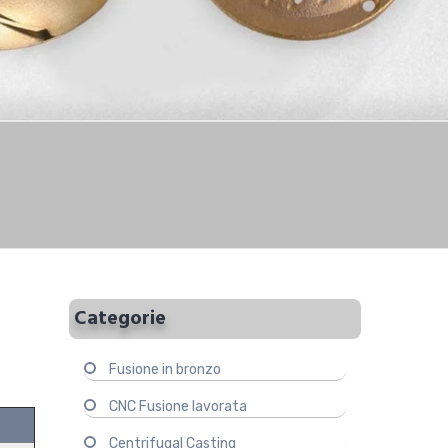
Categorie
Fusione in bronzo
CNC Fusione lavorata
Centrifugal Casting