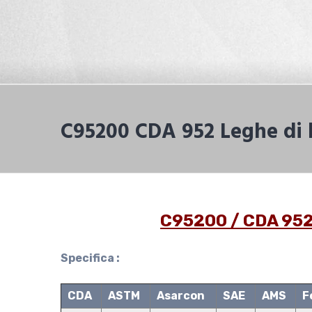
C95200 CDA 952 Leghe di 
C95200 / CDA 952 
Specifica :
CDA
ASTM
Asarcon
SAE
AMS
F