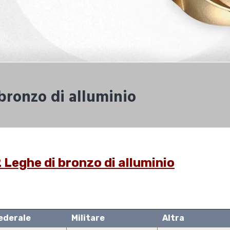
bronzo di alluminio
Leghe di bronzo di alluminio
ederale
Militare
Altra