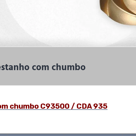
 estanho com chumbo
com chumbo C93500 / CDA 935