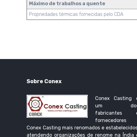
Máximo de trabalhos a quente
Propriedades térmicas fornecidas pelo CDA
Sobre Conex
Conex Casting 
um do
fabricantes 
fornecedores
Conex Casting mais renomados e estabelecidos
atendendo organizações de renome na Índia 