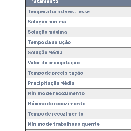
Tratamento
Temperatura de estresse
Solução mínima
Solução máxima
Tempo da solução
Solução Média
Valor de precipitação
Tempo de precipitação
Precipitação Média
Mínimo de recozimento
Máximo de recozimento
Tempo de recozimento
Mínimo de trabalhos a quente