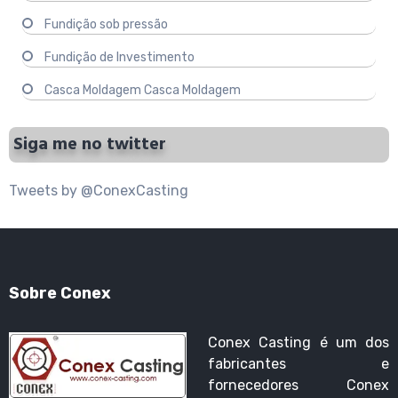
Fundição sob pressão
Fundição de Investimento
Casca Moldagem Casca Moldagem
Siga me no twitter
Tweets by @ConexCasting
Sobre Conex
Conex Casting é um dos
fabricantes e
fornecedores Conex