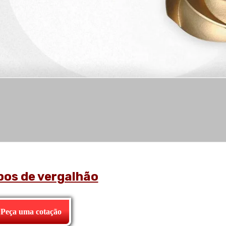
os de vergalhão
Peça uma cotação