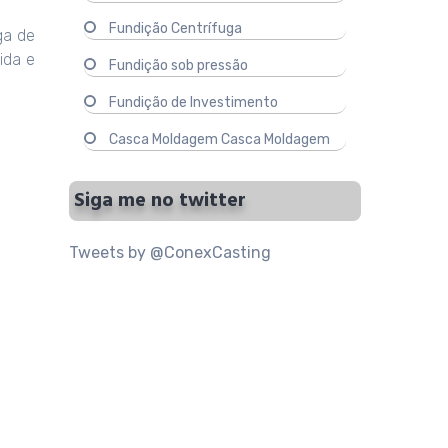
Fundição Centrífuga
ga de
ida e
Fundição sob pressão
Fundição de Investimento
Casca Moldagem Casca Moldagem
Siga me no twitter
Tweets by @ConexCasting