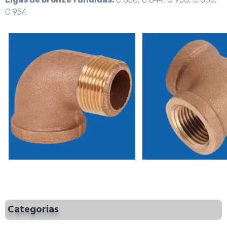
C 954
Categorias