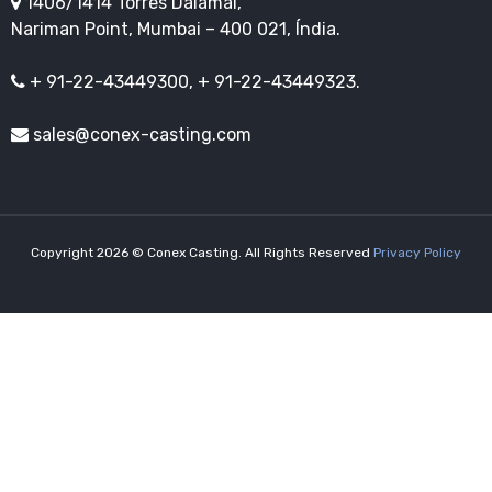
1406/1414 Torres Dalamal,
Nariman Point, Mumbai – 400 021, Índia.
+ 91-22-43449300, + 91-22-43449323.
sales@conex-casting.com
Copyright 2026 © Conex Casting. All Rights Reserved
Privacy Policy