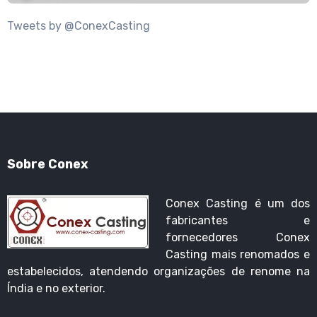
Tweets by @ConexCasting
Sobre Conex
Conex Casting é um dos
fabricantes e
fornecedores Conex
Casting mais renomados e
estabelecidos, atendendo organizações de renome na
Índia e no exterior.